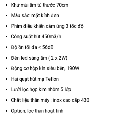
Khử mùi âm tủ thước 70cm
Màu sắc: mặt kính đen
Phím điều khiển cảm ứng 3 tốc độ
Công suất hút 450m3/h
Độ ồn tối đa < 56dB
Đèn led sáng ấm ( 2 x 2W)
Động cơ hộp kín siêu bền, 190W
Hai quạt hút mạ Teflon
Lưới lọc hợp kim nhôm 5 lớp
Chất liệu thân máy : inox cao cấp 430
Option: lọc than hoạt tính