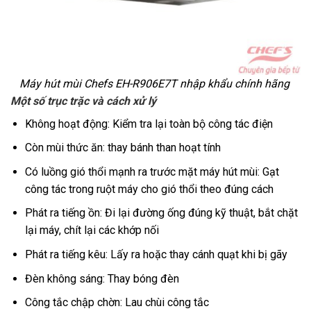
Máy hút mùi Chefs EH-R906E7T
nhập khẩu chính hãng
Một số trục trặc và cách xử lý
Không hoạt động: Kiểm tra lại toàn bộ công tác điện
Còn mùi thức ăn: thay bánh than hoạt tính
Có luồng gió thổi mạnh ra trước mặt máy hút mùi: Gạt
công tác trong ruột máy cho gió thổi theo đúng cách
Phát ra tiếng ồn: Đi lại đường ống đúng kỹ thuật, bắt chặt
lại máy, chít lại các khớp nối
Phát ra tiếng kêu: Lấy ra hoặc thay cánh quạt khi bị gãy
Đèn không sáng: Thay bóng đèn
Công tắc chập chờn: Lau chùi công tắc