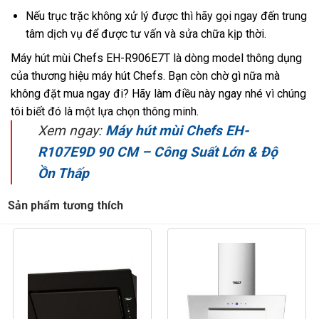
Nếu trục trặc không xử lý được thì hãy gọi ngay đến trung
tâm dịch vụ để được tư vấn và sửa chữa kịp thời.
Máy hút mùi Chefs EH-R906E7T
là dòng model thông dụng
của thương hiệu máy hút Chefs. Bạn còn chờ gì nữa mà
không đặt mua ngay đi? Hãy làm điều này ngay nhé vì chúng
tôi biết đó là một lựa chọn thông minh.
Xem ngay:
Máy hút mùi Chefs EH-
R107E9D 90 CM – Công Suất Lớn & Độ
Ồn Thấp
Sản phẩm tương thích