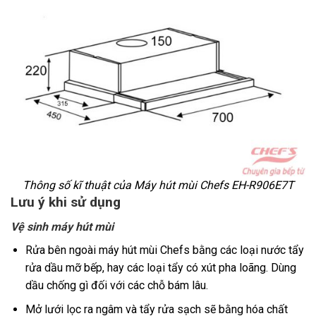
Thông số kĩ thuật của
Máy hút mùi Chefs EH-R906E7T
Lưu ý khi sử dụng
Vệ sinh máy hút mùi
Rửa bên ngoài máy hút mùi Chefs bằng các loại nước tẩy
rửa dầu mỡ bếp, hay các loại tẩy có xút pha loãng. Dùng
dầu chống gì đối với các chỗ bám lâu.
Mở lưới lọc ra ngâm và tẩy rửa sạch sẽ bằng hóa chất