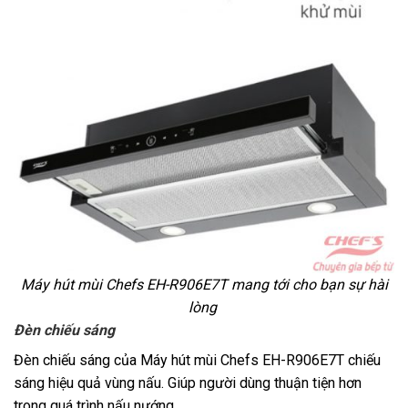
Máy hút mùi Chefs EH-R906E7T mang tới cho bạn sự hài
lòng
Đèn chiếu sáng
Đèn chiếu sáng của
Máy hút mùi Chefs EH-R906E7T
chiếu
sáng hiệu quả vùng nấu. Giúp người dùng thuận tiện hơn
trong quá trình nấu nướng.