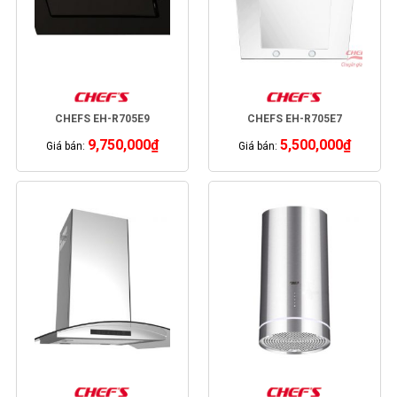
CHEFS EH-R705E9
CHEFS EH-R705E7
9,750,000
₫
5,500,000
₫
Giá bán:
Giá bán: