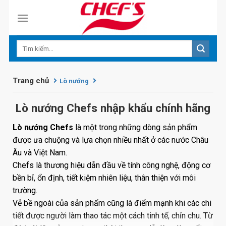
Skip
to
content
Trang chủ
Lò nướng
Lò nướng Chefs nhập khẩu chính hãng
Lò nướng Chefs
là một trong những dòng sản phẩm
được ưa chuộng và lựa chọn nhiều nhất ở các nước Châu
Âu và Việt Nam.
Chefs là thương hiệu dẫn đầu về tính công nghệ, động cơ
bền bỉ, ổn định, tiết kiệm nhiên liệu, thân thiện với môi
trường.
Vẻ bề ngoài của sản phẩm cũng là điểm mạnh khi các chi
tiết được người làm thao tác một cách tinh tế, chỉn chu. Từ