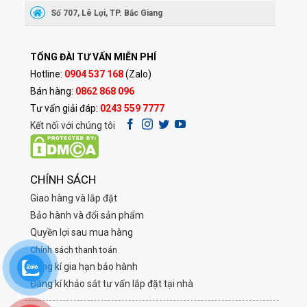
Số 707, Lê Lợi, TP. Bắc Giang
TỔNG ĐÀI TƯ VẤN MIỄN PHÍ
Hotline:
0904 537 168
(Zalo)
Bán hàng:
0862 868 096
Tư vấn giải đáp:
0243 559 7777
Kết nối với chúng tôi
CHÍNH SÁCH
Giao hàng và lắp đặt
Bảo hành và đổi sản phẩm
Quyền lợi sau mua hàng
Chính sách thanh toán
Đăng kí gia hạn bảo hành
Đăng kí khảo sát tư vấn lắp đặt tại nhà