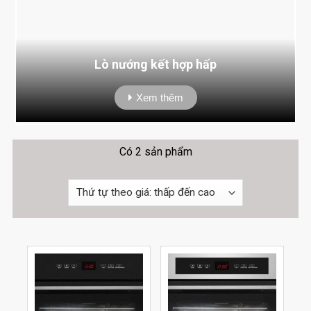
Lò nướng kết hợp hấp
Xem thêm
Có 2 sản phẩm