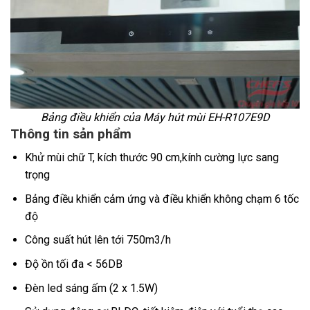
Bảng điều khiển của
Máy hút mùi EH-R107E9D
Thông tin sản phẩm
Khử mùi chữ T, kích thước 90 cm,kính cường lực sang
trọng
Bảng điều khiển cảm ứng và điều khiển không chạm 6 tốc
độ
Công suất hút lên tới 750m3/h
Độ ồn tối đa < 56DB
Đèn led sáng ấm (2 x 1.5W)