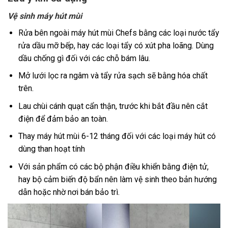
Vệ sinh máy hút mùi
Rửa bên ngoài máy hút mùi Chefs bằng các loại nước tẩy
rửa dầu mỡ bếp, hay các loại tẩy có xút pha loãng. Dùng
dầu chống gì đối với các chỗ bám lâu.
Mở lưới lọc ra ngâm và tẩy rửa sạch sẽ bằng hóa chất
trên.
Lau chùi cánh quạt cẩn thận, trước khi bắt đầu nên cắt
điện để đảm bảo an toàn.
Thay máy hút mùi 6-12 tháng đối với các loại máy hút có
dùng than hoạt tính
Với sản phẩm có các bộ phận điều khiển bằng điện tử,
hay bộ cảm biến độ bẩn nên làm vệ sinh theo bản hướng
dẫn hoặc nhờ nơi bán bảo trì.