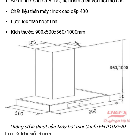
Sử dụng động cơ BLDC, tiết kiệm điện với tuổi thọ cao
Chất liệu thân máy : inox cao cấp 430
Lưới lọc than hoạt tính
Kích thước: 900x500x560/1000mm
Thông số kĩ thuật của
Máy hút mùi Chefs EH-R107E9D
Lưu ý khi sử dụng