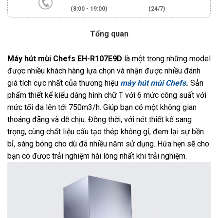
(8:00 - 19:00)
(24/7)
Tổng quan
Máy hút mùi Chefs EH-R107E9D
là một trong những model
được nhiều khách hàng lựa chọn và nhận được nhiều đánh
giá tích cực nhất của thương hiệu
máy hút mùi Chefs
.
Sản
phẩm thiết kế kiểu dáng hình chữ T với 6 mức công suất với
mức tối đa lên tới 750m3/h. Giúp bạn có một không gian
thoáng đãng và dễ chịu. Đồng thời, với nét thiết kế sang
trọng, cùng chất liệu cấu tạo thép không gỉ, đem lại sự bền
bỉ, sáng bóng cho dù đã nhiều năm sử dụng. Hứa hẹn sẽ cho
bạn có được trải nghiệm hài lòng nhất khi trải nghiệm.