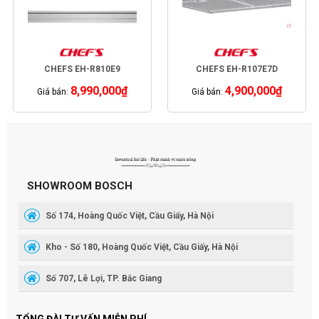
CHEFS EH-R810E9
CHEFS EH-R107E7D
8,990,000
₫
4,900,000
₫
Giá bán:
Giá bán:
SHOWROOM BOSCH
Số 174, Hoàng Quốc Việt, Cầu Giấy, Hà Nội
Kho - Số 180, Hoàng Quốc Việt, Cầu Giấy, Hà Nội
Số 707, Lê Lợi, TP. Bắc Giang