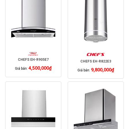
CHEFS EH-R905E7
CHEFS EH-R822E3
4,500,000
₫
Giá bán:
9,800,000
₫
Giá bán: