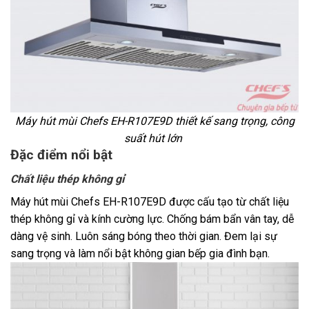
Máy hút mùi Chefs EH-R107E9D
thiết kế sang trọng, công
suất hút lớn
Đặc điểm nổi bật
Chất liệu thép không gỉ
Máy hút mùi Chefs EH-R107E9D được cấu tạo từ chất liệu
thép không gỉ và kính cường lực. Chống bám bẩn vân tay, dễ
dàng vệ sinh. Luôn sáng bóng theo thời gian. Đem lại sự
sang trọng và làm nổi bật không gian bếp gia đình bạn.