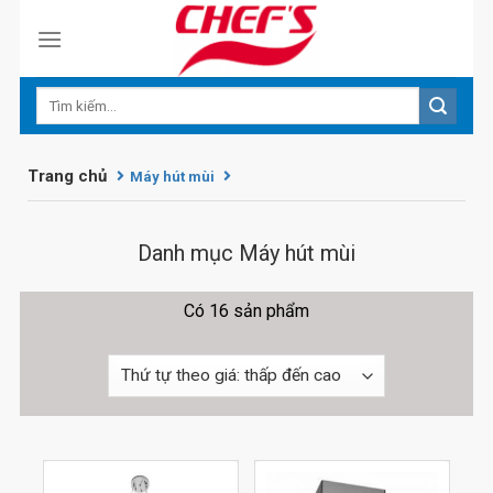
Skip
to
content
Trang chủ
Máy hút mùi
Danh mục Máy hút mùi
Có 16 sản phẩm