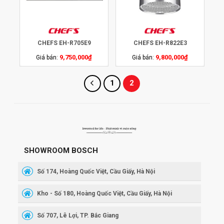
CHEFS EH-R705E9
CHEFS EH-R822E3
9,750,000
₫
9,800,000
₫
Giá bán:
Giá bán:
1
2
SHOWROOM BOSCH
Số 174, Hoàng Quốc Việt, Cầu Giấy, Hà Nội
Kho - Số 180, Hoàng Quốc Việt, Cầu Giấy, Hà Nội
Số 707, Lê Lợi, TP. Bắc Giang