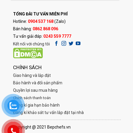
TỔNG ĐÀI TƯ VẤN MIỄN PHÍ
Hotline:
0904 537 168
(Zalo)
Bán hàng:
0862 868 096
Tư vấn giải đáp:
0243 559 7777
Kết nối với chúng tôi
CHÍNH SÁCH
Giao hàng và lắp đặt
Bảo hành và đổi sản phẩm
Quyền lợi sau mua hàng
Chính sách thanh toán
Đăng kí gia hạn bảo hành
Đăng kí khảo sát tư vấn lắp đặt tại nhà
Copyright @ 2021 Bepchefs.vn