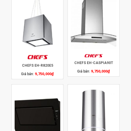
CHEFS EH-CASPIA90T
CHEFS EH-R820E5
9,750,000
₫
Giá bán:
9,750,000
₫
Giá bán: