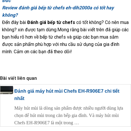
Đức
Review đánh giá bếp từ chefs eh-dih2000a có tốt hay
không?
Đến đây bài
Đánh giá bếp từ chefs
có tốt không? Có nên mua
không? xin được tạm dừng.Mong rằng bài viết trên đã giúp các
bạn hiểu rõ hơn về bếp từ chefs và giúp các bạn mua sắm
được sản phẩm phù hợp với nhu cầu sử dụng của gia đình
mình. Cảm ơn các bạn đã theo dõi!
Bài viết liên quan
Đánh giá máy hút mùi Chefs EH-R906E7 chi tiết
nhất
Máy hút mùi là dòng sản phẩm được nhiều người dùng lựa
chọn để hút mùi trong căn bếp gia đình. Và máy hút mùi
Chefs EH-R906E7 là một trong …