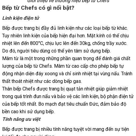
Giới thiệu về thương hiệu bếp từ Chefs
Bếp từ Chefs có gì nổi bật?
Linh kiện điện tử
Bếp được trang bị đầy đủ linh kiện như các loại bếp từ khác.
Tuy nhiên linh kiện của bếp hiện đại hơn. Mặt kính có thể chịu
nhiệt lên đến 800°C, chịu lực lên đến 30kg, chống trầy xước.
Do đó, người tiêu dùng có thể yên tâm sử dụng bếp.
Mâm từ là một trong những phần quan trọng để đánh giá chất
lượng của bếp từ Chefs. Mâm từ cao cấp cho phép bếp tự
động nhận diện đáy xoong và chỉ sinh nhiệt tại vùng nấu. Tránh
thất thoát nhiệt như các dòng bếp gas.
Thân bếp Chefs được trang bị quạt tản nhiệt giúp giảm nhiệt
trong quá trình đun nấu và bảo vệ các linh kiện, bộ phận điện tử
của bếp tốt nhất. Bo mạch đạt tiêu chuẩn Đức, đảm bảo độ
bền cao khi sử dụng bếp.
Tính năng ưu việt
Bếp được trang bị nhiều tính năng tuyệt vời mang đến sự tiện