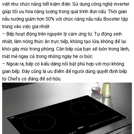
việt như chức năng tiết kiệm điện. Sử dụng công nghệ inverter
giúp tối ưu hóa năng lượng trong quá trình đun nấu. Thời gian
nấu nướng giảm hơn 50% với chức năng nấu nấu Booster tập
trung vào việc gia nhiệt.
– Bếp hoạt động trên nguyên lý cảm ứng từ. Tự động sinh
nhiệt, làm nóng thức ăn trực tiếp, không tạo lửa, không để lại
khói gây mùi trong phòng. Căn bếp của bạn sẽ luôn trong lành,
mát mẻ ngay cả trong những ngày hè oi bức.
– Ngoài ra, bếp có kiểu dáng nổi bật phù hợp với mọi không
gian bếp. Đây cũng là ưu điểm để người dùng quyết định bếp
từ Chefs có đáng để sở hữu.