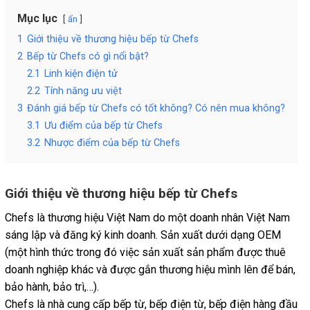
Mục lục
ẩn
1
Giới thiệu về thương hiệu bếp từ Chefs
2
Bếp từ Chefs có gì nổi bật?
2.1
Linh kiện điện tử
2.2
Tính năng ưu việt
3
Đánh giá bếp từ Chefs có tốt không? Có nên mua không?
3.1
Ưu điểm của bếp từ Chefs
3.2
Nhược điểm của bếp từ Chefs
Giới thiệu về thương hiệu bếp từ Chefs
Chefs là thương hiệu Việt Nam do một doanh nhân Việt Nam
sáng lập và đăng ký kinh doanh. Sản xuất dưới dạng OEM
(một hình thức trong đó việc sản xuất sản phẩm được thuê
doanh nghiệp khác và được gắn thương hiệu mình lên để bán,
bảo hành, bảo trì,…).
Chefs là nhà cung cấp bếp từ, bếp điện từ, bếp điện hàng đầu