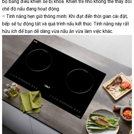
bộ bảng điều khiển sẽ bị khóa. Khiến trẻ nhỏ không thể thay đổi
chế độ nấu đang hoạt động.
– Tính năng hẹn giờ thông minh: Khi đạt đến thời gian cài đặt,
bếp sẽ tự động tắt và quá trình nấu kết thúc. Tính năng này rất
hữu ích để bạn dễ dàng vừa nấu ăn vừa làm việc khác.