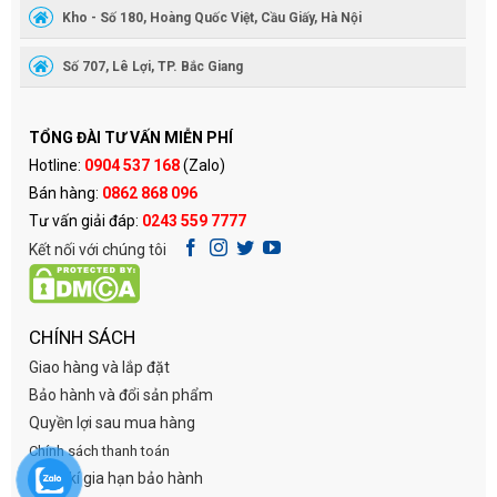
Kho - Số 180, Hoàng Quốc Việt, Cầu Giấy, Hà Nội
Số 707, Lê Lợi, TP. Bắc Giang
TỔNG ĐÀI TƯ VẤN MIỄN PHÍ
Hotline:
0904 537 168
(Zalo)
Bán hàng:
0862 868 096
Tư vấn giải đáp:
0243 559 7777
Kết nối với chúng tôi
CHÍNH SÁCH
Giao hàng và lắp đặt
Bảo hành và đổi sản phẩm
Quyền lợi sau mua hàng
Chính sách thanh toán
Đăng kí gia hạn bảo hành