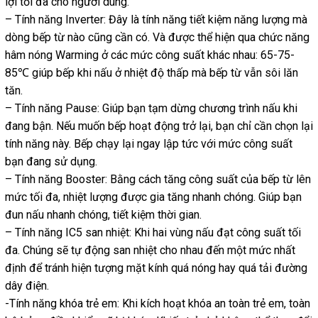
lợi tối đa cho người dùng.
– Tính năng Inverter: Đây là tính năng tiết kiệm năng lượng mà
dòng bếp từ nào cũng cần có. Và được thể hiện qua chức năng
hâm nóng Warming ở các mức công suất khác nhau: 65-75-
85℃ giúp bếp khi nấu ở nhiệt độ thấp mà bếp từ vẫn sôi lăn
tăn.
– Tính năng Pause: Giúp bạn tạm dừng chương trình nấu khi
đang bận. Nếu muốn bếp hoạt động trở lại, bạn chỉ cần chọn lại
tính năng này. Bếp chạy lại ngay lập tức với mức công suất
bạn đang sử dụng.
– Tính năng Booster: Bằng cách tăng công suất của bếp từ lên
mức tối đa, nhiệt lượng được gia tăng nhanh chóng. Giúp bạn
đun nấu nhanh chóng, tiết kiệm thời gian.
– Tính năng IC5 san nhiệt: Khi hai vùng nấu đạt công suất tối
đa. Chúng sẽ tự động san nhiệt cho nhau đến một mức nhất
định để tránh hiện tượng mặt kính quá nóng hay quá tải đường
dây điện.
-Tính năng khóa trẻ em: Khi kích hoạt khóa an toàn trẻ em, toàn