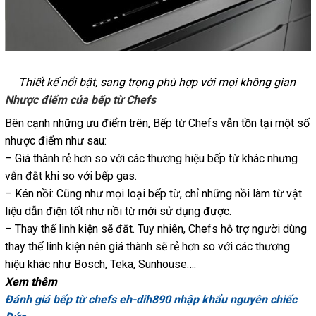
Thiết kế nổi bật, sang trọng phù hợp với mọi không gian
Nhược điểm của bếp từ Chefs
Bên cạnh những ưu điểm trên, Bếp từ Chefs vẫn tồn tại một số
nhược điểm như sau:
– Giá thành rẻ hơn so với các thương hiệu bếp từ khác nhưng
vẫn đắt khi so với bếp gas.
– Kén nồi: Cũng như mọi loại bếp từ, chỉ những nồi làm từ vật
liệu dẫn điện tốt như nồi từ mới sử dụng được.
– Thay thế linh kiện sẽ đắt. Tuy nhiên, Chefs hỗ trợ người dùng
thay thế linh kiện nên giá thành sẽ rẻ hơn so với các thương
hiệu khác như Bosch, Teka, Sunhouse….
Xem thêm
Đánh giá bếp từ chefs eh-dih890 nhập khẩu nguyên chiếc