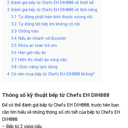
2
Đánh giá bếp từ Chefs EH DIH888 về thiết kế
3
Đánh giá bếp từ Chefs EH DIH888 về tính năng
3.1
Tự động phát hiện kích thước xoong nồi
3.2
Tự động tắt bếp khi không có nồi
3.3
Chống trào
3.4
Nấu ăn nhanh với Booster
3.5
Khóa an toàn trẻ em
3.6
Hẹn giờ nấu ăn
3.7
Hiển thị nhiệt dư vùng nấu
3.8
Chức năng tạm dừng
4
Có nên mua bếp từ Chefs EH-DIH888 không?
Thông số kỹ thuật bếp từ Chefs EH DIH888
Để có thể đánh giá bếp từ Chefs EH DIH888, trước tiên bạn
cần tìm hiểu về những thông số chi tiết của bếp từ Chefs EH
DIH888.
– Bếp từ 2 vùng nấu