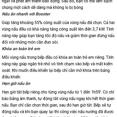
ngắt và phát âm thanh báo động. Sau đó, bạn có thể làm sạch
chúng một cách dễ dàng mà không lo bị bỏng
Nấu ăn nhanh với Booster
Giúp tăng khoảng 55% công suất của vùng nấu đã chọn. Cả hai
vùng nấu đều có khả năng tăng công suất lên đến 3,7 kW. Tính
năng này giúp bạn tăng tốc độ nấu và giảm thời gian đứng nấu
đối với những món cần đun sôi.
Khóa an toàn trẻ em
Mỗi vùng nấu trong bếp đều có khóa an toàn trẻ em riêng. Tính
năng này giúp ngăn trẻ nhỏ vô tình chạm vào bếp và mất kiểm
soát. Khi muốn điều khiển lại bếp chỉ cần mở khóa trên bảng
điều khiển.
Hẹn giờ nấu ăn
Hẹn giờ tắt bếp riêng cho từng vùng nấu từ 1 đến 1h59′. Có chỉ
báo bằng âm thanh, tự động tắt vùng nấu ngay khi hết thời gian
nấu. Bạn chỉ cần chọn thời gian, sau đó hẹn giờ tắt. Bếp sẽ tự
động nấu và khi bạn quay lại thì công việc nấu nướng đã được