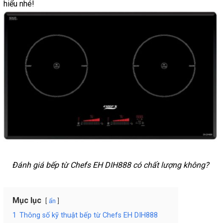
hiểu nhé!
Đánh giá bếp từ Chefs EH DIH888 có chất lượng không?
Mục lục
ẩn
1
Thông số kỹ thuật bếp từ Chefs EH DIH888