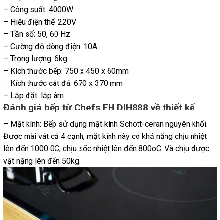
– Công suất: 4000W
– Hiệu điện thế: 220V
– Tần số: 50, 60 Hz
– Cường độ dòng điện: 10A
– Trọng lượng: 6kg
– Kích thước bếp: 750 x 450 x 60mm
– Kích thước cắt đá: 670 x 370 mm
– Lắp đặt: lắp âm
Đánh giá bếp từ Chefs EH DIH888 về thiết kế
– Mặt kính: Bếp sử dụng mặt kính Schott-ceran nguyên khối.
Được mài vát cả 4 cạnh, mặt kính này có khả năng chịu nhiệt
lên đến 1000 0C, chịu sốc nhiệt lên đến 800oC. Và chịu được
vật nặng lên đến 50kg.