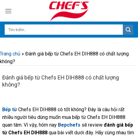
Skip
to
content
Trang chủ
»
Đánh giá bếp từ Chefs EH DIH888 có chất lượng
không?
Đánh giá bếp từ Chefs EH DIH888 có chất lượng
không?
Bếp từ
Chefs EH DIH888 có tốt không? Đây là câu hỏi rất
nhiều người tiêu dùng muốn mua bếp từ Chefs EH DIH888
quan tâm. Vì vậy, hôm nay
Bepchefs
sẽ review
đánh giá bếp
từ Chefs EH DIH888
qua bài viết dưới đây. Hãy cùng nhau tìm