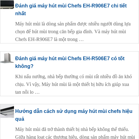
Đánh giá máy hút mùi Chefs EH-R906E7 chi tiết
nhất
Máy hút mùi là dòng sản phẩm được nhiều người dùng lựa
chọn để hút mùi trong căn bếp gia đình. Và máy hút mùi
Chefs EH-R906E7 là một trong …
Đánh giá máy hút mùi Chefs EH-R506E7 có tốt
không?
Khi nấu nướng, nhà bếp thường có mùi rất nhiều đồ ăn khó
chịu. Vì vậy, Máy hút mùi là một thiết bị hữu ích giúp xua
tan nỗi lo …
Hướng dẫn cách sử dụng máy hút mùi chefs hiệu
quả
Máy hút mùi đã trở thành thiết bị nhà bếp không thể thiếu.
Giữa hàng loạt các thương hiệu, dòng sản phẩm máy hút mùi