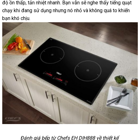
độ ồn thấp, tản nhiệt nhanh. Bạn vẫn sẽ nghe thấy tiếng quạt
chạy khi đang sử dụng nhưng nó nhỏ và không quá to khiến
bạn khó chịu.
Đánh giá bếp từ Chefs EH DIH888 về thiết kế