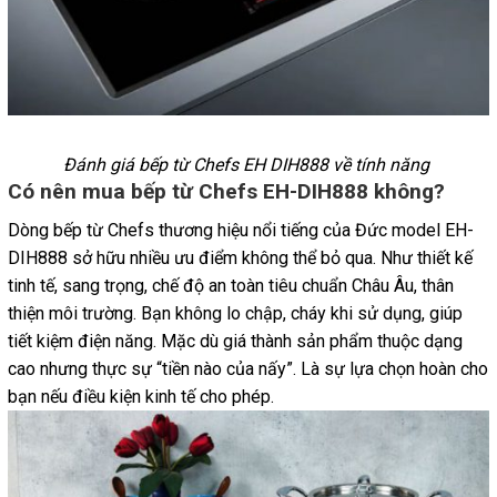
Đánh giá bếp từ Chefs EH DIH888 về tính năng
Có nên mua bếp từ Chefs EH-DIH888 không?
Dòng bếp từ Chefs thương hiệu nổi tiếng của Đức model EH-
DIH888 sở hữu nhiều ưu điểm không thể bỏ qua. Như thiết kế
tinh tế, sang trọng, chế độ an toàn tiêu chuẩn Châu Âu, thân
thiện môi trường. Bạn không lo chập, cháy khi sử dụng, giúp
tiết kiệm điện năng. Mặc dù giá thành sản phẩm thuộc dạng
cao nhưng thực sự “tiền nào của nấy”. Là sự lựa chọn hoàn cho
bạn nếu điều kiện kinh tế cho phép.