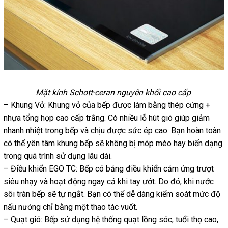
Mặt kính Schott-ceran nguyên khối cao cấp
– Khung Vỏ: Khung vỏ của bếp được làm bằng thép cứng +
nhựa tổng hợp cao cấp trắng. Có nhiều lỗ hút gió giúp giảm
nhanh nhiệt trong bếp và chịu được sức ép cao. Bạn hoàn toàn
có thể yên tâm khung bếp sẽ không bị móp méo hay biến dạng
trong quá trình sử dụng lâu dài.
– Điều khiển EGO TC: Bếp có bảng điều khiển cảm ứng trượt
siêu nhạy và hoạt động ngay cả khi tay ướt. Do đó, khi nước
sôi tràn bếp sẽ tự ngắt. Bạn có thể dễ dàng kiểm soát mức độ
nấu nướng chỉ bằng một thao tác vuốt.
– Quạt gió: Bếp sử dụng hệ thống quạt lồng sóc, tuổi thọ cao,