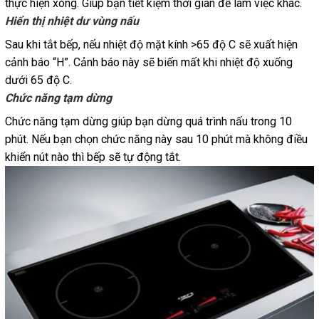
thực hiện xong. Giúp bạn tiết kiệm thời gian để làm việc khác.
Hiển thị nhiệt dư vùng nấu
Sau khi tắt bếp, nếu nhiệt độ mặt kính >65 độ C sẽ xuất hiện
cảnh báo “H”. Cảnh báo này sẽ biến mất khi nhiệt độ xuống
dưới 65 độ C.
Chức năng tạm dừng
Chức năng tạm dừng giúp bạn dừng quá trình nấu trong 10
phút. Nếu bạn chọn chức năng này sau 10 phút mà không điều
khiển nút nào thì bếp sẽ tự động tắt.