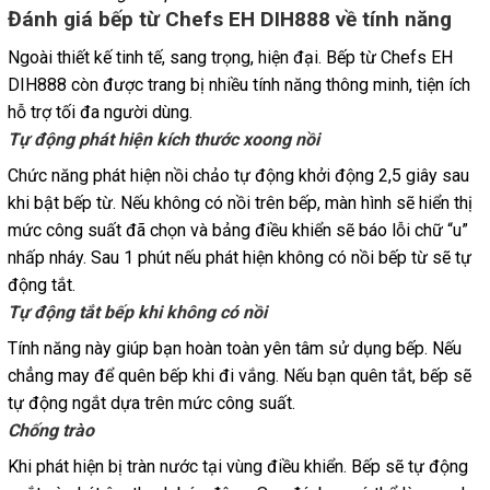
Đánh giá bếp từ Chefs EH DIH888 về tính năng
Ngoài thiết kế tinh tế, sang trọng, hiện đại. Bếp từ Chefs EH
DIH888 còn được trang bị nhiều tính năng thông minh, tiện ích
hỗ trợ tối đa người dùng.
Tự động phát hiện kích thước xoong nồi
Chức năng phát hiện nồi chảo tự động khởi động 2,5 giây sau
khi bật bếp từ. Nếu không có nồi trên bếp, màn hình sẽ hiển thị
mức công suất đã chọn và bảng điều khiển sẽ báo lỗi chữ “u”
nhấp nháy. Sau 1 phút nếu phát hiện không có nồi bếp từ sẽ tự
động tắt.
Tự động tắt bếp khi không có nồi
Tính năng này giúp bạn hoàn toàn yên tâm sử dụng bếp. Nếu
chẳng may để quên bếp khi đi vắng. Nếu bạn quên tắt, bếp sẽ
tự động ngắt dựa trên mức công suất.
Chống trào
Khi phát hiện bị tràn nước tại vùng điều khiển. Bếp sẽ tự động